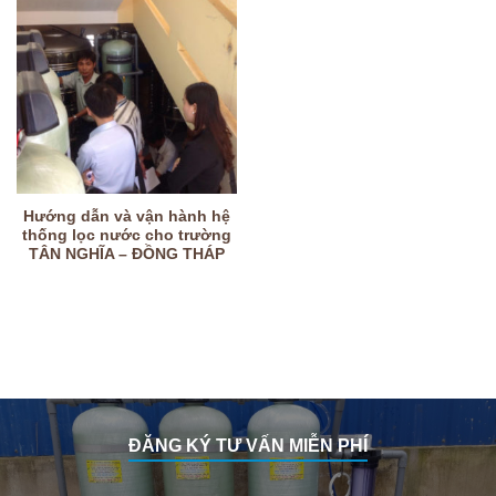
Hướng dẫn và vận hành hệ
thống lọc nước cho trường
TÂN NGHĨA – ĐỒNG THÁP
ĐĂNG KÝ TƯ VẤN MIỄN PHÍ