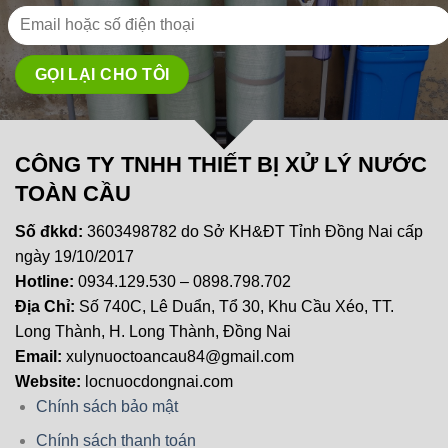
CÔNG TY TNHH THIẾT BỊ XỬ LÝ NƯỚC
TOÀN CẦU
Số đkkd:
3603498782 do Sở KH&ĐT Tỉnh Đồng Nai cấp
ngày 19/10/2017
Hotline:
0934.129.530 – 0898.798.702
Địa Chỉ:
Số 740C, Lê Duẩn, Tổ 30, Khu Cầu Xéo, TT.
Long Thành, H. Long Thành, Đồng Nai
Email:
xulynuoctoancau84@gmail.com
Website:
locnuocdongnai.com
Chính sách bảo mật
Chính sách thanh toán