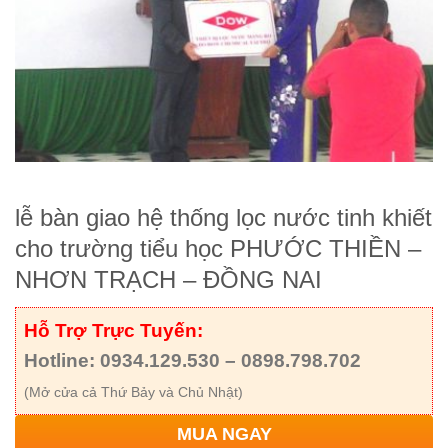
lễ bàn giao hệ thống lọc nước tinh khiết
cho trường tiểu học PHƯỚC THIỀN –
NHƠN TRẠCH – ĐỒNG NAI
Hỗ Trợ Trực Tuyến:
Hotline: 0934.129.530 – 0898.798.702
(Mở cửa cả Thứ Bảy và Chủ Nhật)
MUA NGAY