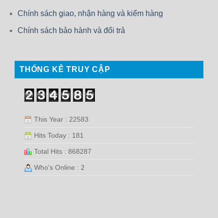
Chính sách giao, nhận hàng và kiểm hàng
Chính sách bảo hành và đổi trả
THỐNG KÊ TRUY CẬP
This Year : 22583
Hits Today : 181
Total Hits : 868287
Who's Online : 2