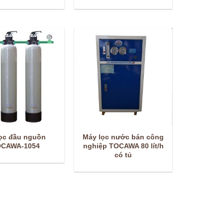
ọc đầu nguồn
Máy lọc nước bán công
CAWA-1054
nghiệp TOCAWA 80 lít/h
có tủ