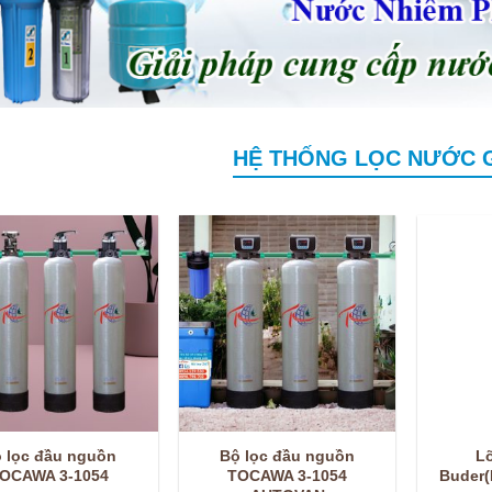
HỆ THỐNG LỌC NƯỚC G
 lọc đầu nguồn
Bộ lọc đầu nguồn
L
OCAWA 3-1054
TOCAWA 3-1054
Buder(