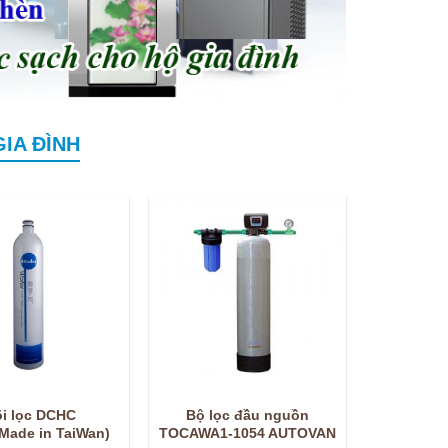
IA ĐÌNH
õi lọc DCHC
Bộ lọc đầu nguồn
Made in TaiWan)
TOCAWA1-1054 AUTOVAN