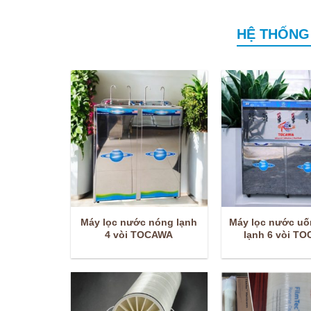
HỆ THỐNG
Máy lọc nước nóng lạnh
Máy lọc nước u
4 vòi TOCAWA
lạnh 6 vòi T