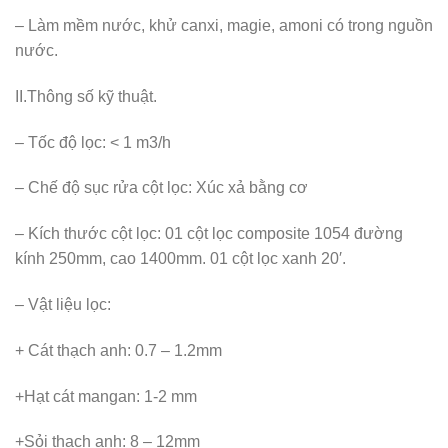
– Làm mềm nước, khử canxi, magie, amoni có trong nguồn
nước.
II.Thông số kỹ thuật.
– Tốc độ lọc: < 1 m3/h
– Chế độ sục rửa cột lọc: Xúc xả bằng cơ
– Kích thước cột lọc: 01 cột lọc composite 1054 đường
kính 250mm, cao 1400mm. 01 cột lọc xanh 20′.
– Vật liệu lọc:
+ Cát thạch anh: 0.7 – 1.2mm
+Hạt cát mangan: 1-2 mm
+Sỏi thạch anh: 8 – 12mm