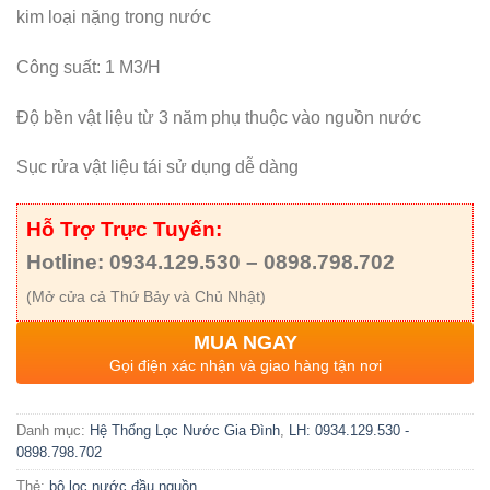
kim loại nặng trong nước
Công suất: 1 M3/H
Độ bền vật liệu từ 3 năm phụ thuộc vào nguồn nước
Sục rửa vật liệu tái sử dụng dễ dàng
Hỗ Trợ Trực Tuyến:
Hotline: 0934.129.530 – 0898.798.702
(Mở cửa cả Thứ Bảy và Chủ Nhật)
MUA NGAY
Gọi điện xác nhận và giao hàng tận nơi
Danh mục:
Hệ Thống Lọc Nước Gia Đình
,
LH: 0934.129.530 -
0898.798.702
Thẻ:
bộ lọc nước đầu nguồn