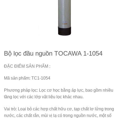
Bộ lọc đầu nguồn TOCAWA 1-1054
ĐẶC ĐIỂM SẢN PHẨM :
Mã sản phẩm: TC1-1054
Phương pháp lọc: Lọc cơ học bằng áp lực, bao gồm nhiều
tầng lọc với các lớp vật liệu lọc khác nhau.
Vai trò: Loại bỏ các hợp chất hữu cơ, tạp chất lơ lửng trong
nước, các chất rắn, mùi vị lạ có trong nguồn nước, một số