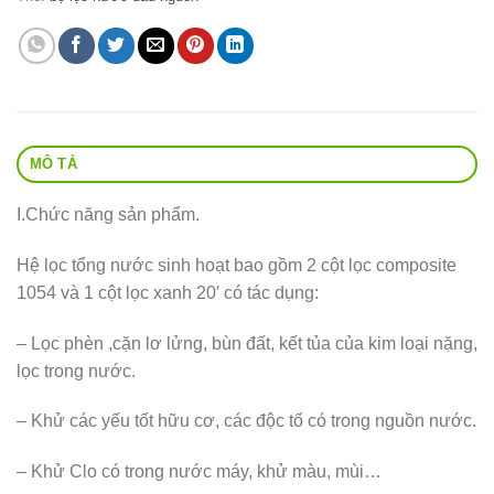
MÔ TẢ
I.Chức năng sản phẩm.
Hệ lọc tổng nước sinh hoạt bao gồm 2 cột lọc composite
1054 và 1 cột lọc xanh 20′ có tác dụng:
– Lọc phèn ,cặn lơ lửng, bùn đất, kết tủa của kim loại nặng,
lọc trong nước.
– Khử các yếu tốt hữu cơ, các độc tố có trong nguồn nước.
– Khử Clo có trong nước máy, khử màu, mùi…