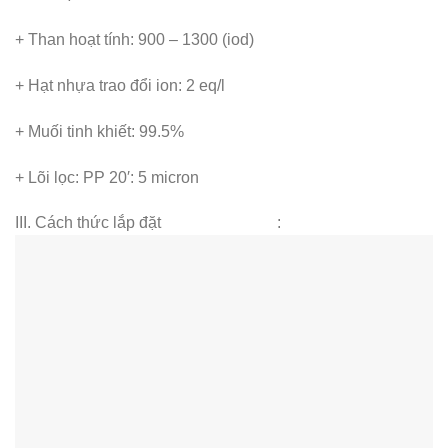
+ Than hoạt tính: 900 – 1300 (iod)
+ Hạt nhựa trao đổi ion: 2 eq/l
+ Muối tinh khiết: 99.5%
+ Lõi lọc: PP 20′: 5 micron
III. Cách thức lắp đặt :