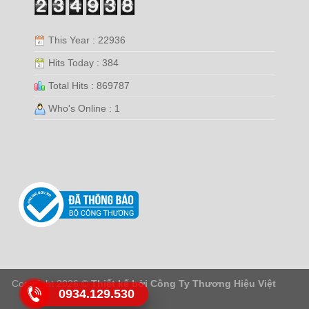
This Year : 22936
Hits Today : 384
Total Hits : 869787
Who's Online : 1
Copyright 2026 ©
Thiết kế bởi
Công Ty Thương Hiệu Việt
0934.129.530