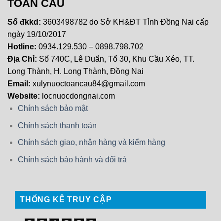
TOÀN CẦU
Số đkkd:
3603498782 do Sở KH&ĐT Tỉnh Đồng Nai cấp
ngày 19/10/2017
Hotline:
0934.129.530 – 0898.798.702
Địa Chỉ:
Số 740C, Lê Duẩn, Tổ 30, Khu Cầu Xéo, TT.
Long Thành, H. Long Thành, Đồng Nai
Email:
xulynuoctoancau84@gmail.com
Website:
locnuocdongnai.com
Chính sách bảo mật
Chính sách thanh toán
Chính sách giao, nhận hàng và kiểm hàng
Chính sách bảo hành và đổi trả
THỐNG KÊ TRUY CẬP