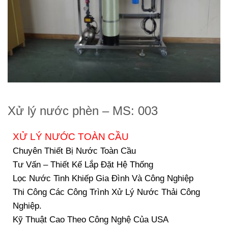
Xử lý nước phèn – MS: 003
XỬ LÝ NƯỚC TOÀN CẦU
Chuyên Thiết Bị Nước Toàn Cầu
Tư Vấn – Thiết Kế Lắp Đặt Hệ Thống
Lọc Nước Tinh Khiếp Gia Đình Và Công Nghiệp
Thi Công Các Công Trình Xử Lý Nước Thải Công
Nghiệp.
Kỹ Thuật Cao Theo Công Nghệ Của USA