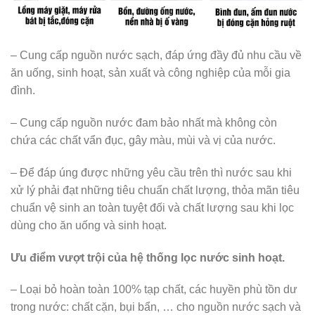
– Cung cấp nguồn nước sạch, đáp ứng đầy đủ nhu cầu về
ăn uống, sinh hoạt, sản xuất và công nghiệp của mỗi gia
đình.
– Cung cấp nguồn nước đam bảo nhất mà không còn
chứa các chất vẩn đục, gây màu, mùi và vị của nước.
– Để đáp úng được những yêu cầu trên thì nước sau khi
xử lý phải đạt những tiêu chuẩn chất lượng, thỏa mãn tiêu
chuẩn vệ sinh an toàn tuyệt đối và chất lượng sau khi lọc
dùng cho ăn uống và sinh hoạt.
Ưu điểm vượt trội của hệ thống lọc nước sinh hoạt.
– Loại bỏ hoàn toàn 100% tạp chất, các huyền phù tồn dư
trong nước: chất cặn, bụi bẩn, … cho nguồn nước sạch và