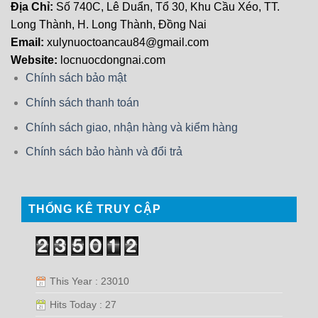
Địa Chỉ:
Số 740C, Lê Duẩn, Tổ 30, Khu Cầu Xéo, TT.
Long Thành, H. Long Thành, Đồng Nai
Email:
xulynuoctoancau84@gmail.com
Website:
locnuocdongnai.com
Chính sách bảo mật
Chính sách thanh toán
Chính sách giao, nhận hàng và kiểm hàng
Chính sách bảo hành và đổi trả
THỐNG KÊ TRUY CẬP
This Year : 23010
Hits Today : 27