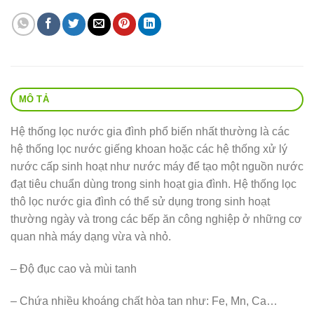
MÔ TẢ
Hệ thống lọc nước gia đình phổ biến nhất thường là các
hệ thống lọc nước giếng khoan hoặc các hệ thống xử lý
nước cấp sinh hoạt như nước máy để tạo một nguồn nước
đạt tiêu chuẩn dùng trong sinh hoạt gia đình. Hệ thống lọc
thô lọc nước gia đình có thể sử dụng trong sinh hoạt
thường ngày và trong các bếp ăn công nghiệp ở những cơ
quan nhà máy dạng vừa và nhỏ.
– Độ đục cao và mùi tanh
– Chứa nhiều khoáng chất hòa tan như: Fe, Mn, Ca…