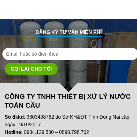
ĐĂNG KÝ TƯ VẤN MIỄN PHÍ
CÔNG TY TNHH THIẾT BỊ XỬ LÝ NƯỚC
TOÀN CẦU
Số đkkd:
3603498782 do Sở KH&ĐT Tỉnh Đồng Nai cấp
ngày 19/10/2017
Hotline:
0934.129.530 – 0898.798.702