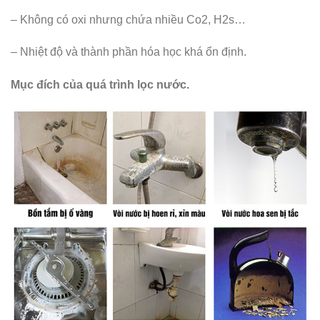
– Không có oxi nhưng chứa nhiều Co2, H2s…
– Nhiệt độ và thành phần hóa học khá ổn định.
Mục đích của quá trình lọc nước.