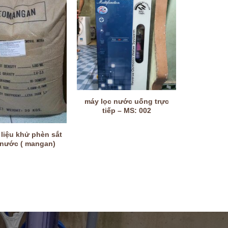
máy lọc nước uống trực
tiếp – MS: 002
liệu khử phèn sắt
 nước ( mangan)