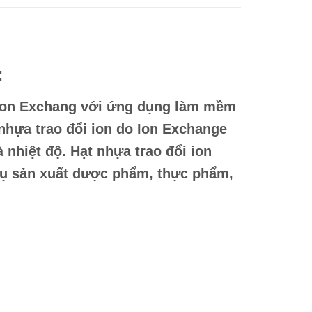
:
 Ion Exchang với ứng dụng làm mềm
hựa trao đổi ion do Ion Exchange
à nhiệt độ. Hạt nhựa trao đổi ion
 vụ sản xuất dược phẩm, thực phẩm,