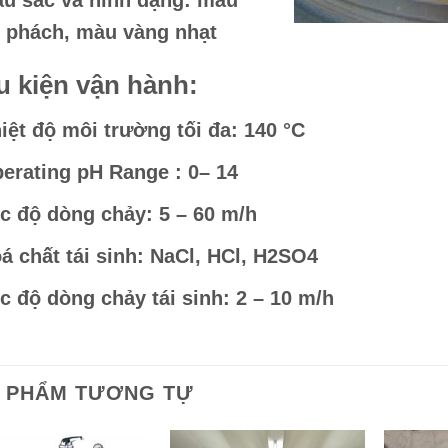
 phách, màu vàng nhạt
u kiện vận hành:
iệt độ môi trường tối đa: 140 °C
erating pH Range : 0– 14
c độ dòng chảy: 5 – 60 m/h
á chất tái sinh: NaCl, HCl, H2SO4
c độ dòng chảy tái sinh: 2 – 10 m/h
 PHẨM TƯƠNG TỰ