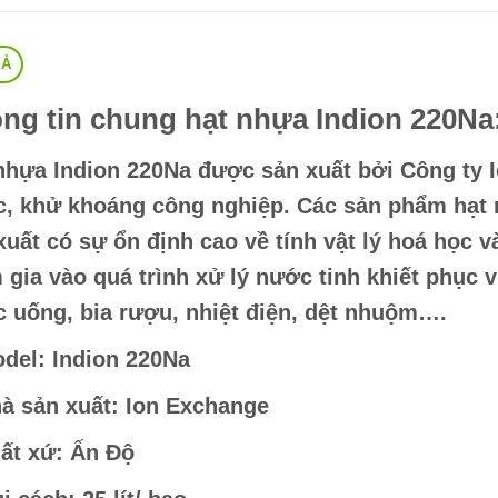
TẢ
ng tin chung hạt nhựa Indion 220Na
nhựa Indion 220Na được sản xuất bởi Công ty
, khử khoáng công nghiệp. Các sản phẩm hạt n
xuất có sự ổn định cao về tính vật lý hoá học v
 gia vào quá trình xử lý nước tinh khiết phục
 uống, bia rượu, nhiệt điện, dệt nhuộm….
del: Indion 220Na
à sản xuất: Ion Exchange
ất xứ: Ấn Độ