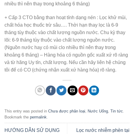
nhiều thì nên thay trong khoảng 6 tháng)
+ Cấp 3 CTO bằng than hoạt tính dạng nén : Lọc khử mùi,
chất hóa học thuốc trừ sâu…. Thời hạn thay lọc là 6-9
tháng tùy thuộc vào chất lượng nguồn nước. Chu kỳ thay
lõi: 6-9 tháng tùy thuộc vào chất lượng nguồn nước.
(Nguồn nước hay có mùi clo nhiều thì nên thay trong
khoảng 6 tháng) – Hàng hóa có nguồn gốc xuất xứ rõ ràng
và từ hãng Uy tín, chất lượng. Nếu cần hãy liên hệ chúng
tôi để có CO (chứng nhận xuất xứ hàng hóa) rõ ràng.
This entry was posted in
Chưa được phân loại
,
Nước Uống
,
Tin tức
.
Bookmark the
permalink
.
HƯỚNG DẪN SỬ DỤNG
Lọc nước nhiễm phèn tại