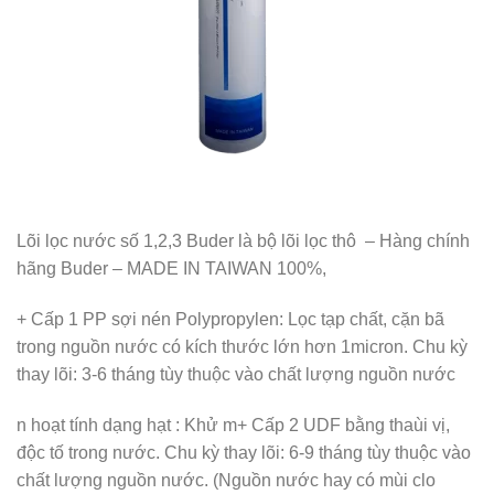
Lõi lọc nước số 1,2,3 Buder là bộ lõi lọc thô – Hàng chính
hãng Buder – MADE IN TAIWAN 100%,
+ Cấp 1 PP sợi nén Polypropylen: Lọc tạp chất, cặn bã
trong nguồn nước có kích thước lớn hơn 1micron. Chu kỳ
thay lõi: 3-6 tháng tùy thuộc vào chất lượng nguồn nước
n hoạt tính dạng hạt : Khử m+ Cấp 2 UDF bằng thaùi vị,
độc tố trong nước. Chu kỳ thay lõi: 6-9 tháng tùy thuộc vào
chất lượng nguồn nước. (Nguồn nước hay có mùi clo