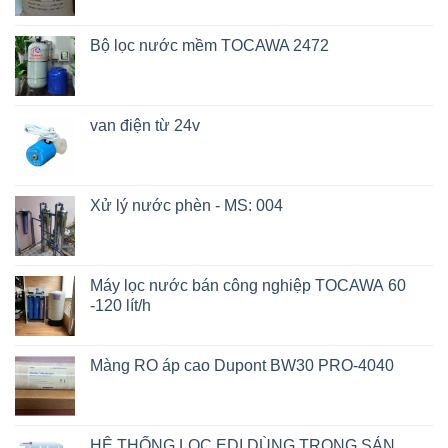
Bộ lọc nước mềm TOCAWA 2472
van điện từ 24v
Xử lý nước phèn - MS: 004
Máy lọc nước bán công nghiệp TOCAWA 60
-120 lít/h
Màng RO áp cao Dupont BW30 PRO-4040
HỆ THỐNG LỌC EDI DÙNG TRONG SẢN