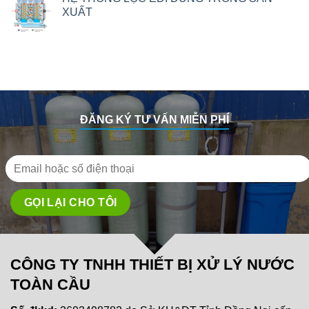
XUẤT
ĐĂNG KÝ TƯ VẤN MIỄN PHÍ
CÔNG TY TNHH THIẾT BỊ XỬ LÝ NƯỚC
TOÀN CẦU