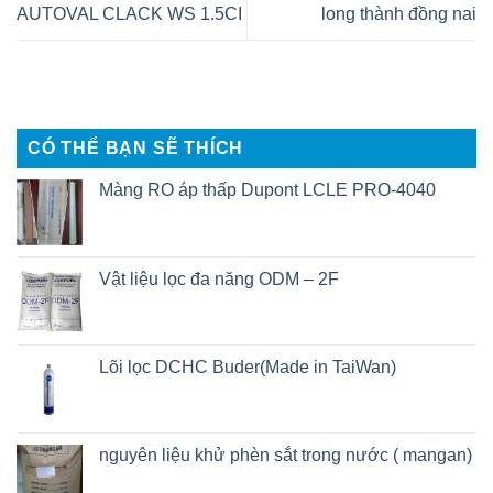
AUTOVAL CLACK WS 1.5CI
long thành đồng nai
CÓ THỂ BẠN SẼ THÍCH
Màng RO áp thấp Dupont LCLE PRO-4040
Vật liệu lọc đa năng ODM – 2F
Lõi lọc DCHC Buder(Made in TaiWan)
nguyên liệu khử phèn sắt trong nước ( mangan)